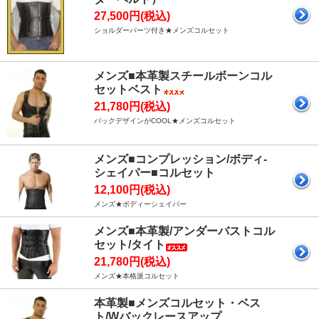
27,500円(税込)
ショルダーパーツ付き★メンズコルセット
メンズ■本革製スチールボーンコル
セットベスト
21,780円(税込)
バックデザインがCOOL★メンズコルセット
メンズ■コンプレッション/ボディ-
シェイパー■コルセット
12,100円(税込)
メンズ★ボディーシェイパー
メンズ■本革製/アンダーバストコル
セット/タイト
21,780円(税込)
メンズ★本格派コルセット
本革製■メンズコルセット・ベス
ト/Wバックレースアップ