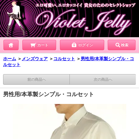
カート
ログイン
検索
ホーム
＞
メンズウェア
＞
コルセット
＞
男性用/本革製シンプル・コ
ルセット
前の商品へ
次の商品へ
男性用/本革製シンプル・コルセット