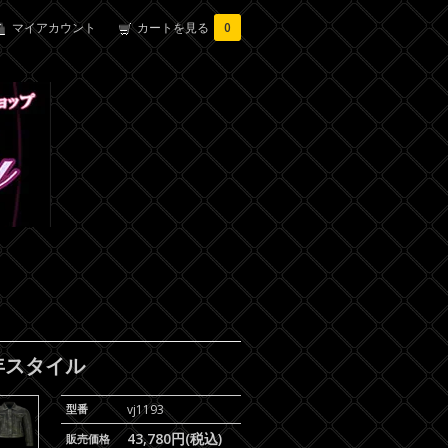
マイアカウント
カートを見る
0
年スタイル
型番
vj1193
43,780円(税込)
販売価格