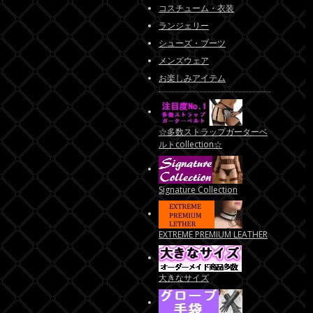
コスチューム・衣装
ランジェリー
シューズ・ブーツ
メンズウェア
お楽しみアイテム
☆多数ストラップガーターベ
ルトcollection☆
Signature Collection
EXTREME PREMIUM LEATHER
大きなサイズ