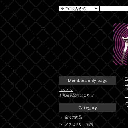
T
Members only page
T
T
ログイン
新規会員登録はこちら
Category
全ての商品
アクセサリー/雑貨