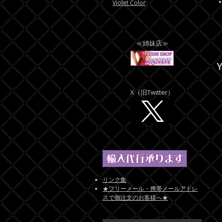
Violet Color
≪姉妹店≫
Y
X（旧Twitter）
リンク集
★フリーメール・携帯メールアドレ
スで御注文のお客様へ★