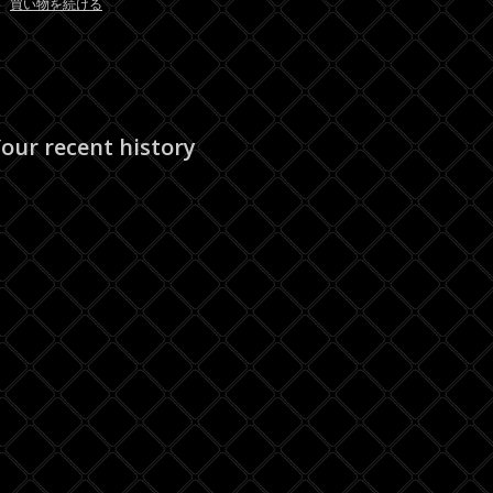
買い物を続ける
our recent history