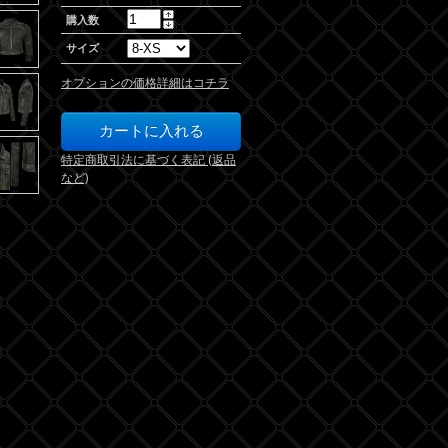
購入数
サイズ
オプションの価格詳細はコチラ
特定商取引法に基づく表記 (返品
など)