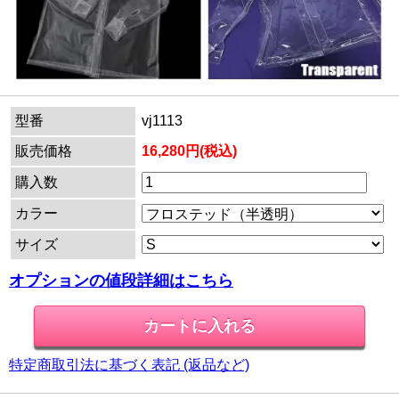
型番
vj1113
販売価格
16,280円(税込)
購入数
カラー
サイズ
オプションの値段詳細はこちら
特定商取引法に基づく表記 (返品など)