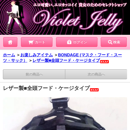
カート
ログイン
検索
ホーム
＞
お楽しみアイテム
＞
BONDAGE (マスク・フード・スー
ツ・サック）
＞
レザー製■全頭フード・ケージタイプ
前の商品へ
次の商品へ
レザー製■全頭フード・ケージタイプ