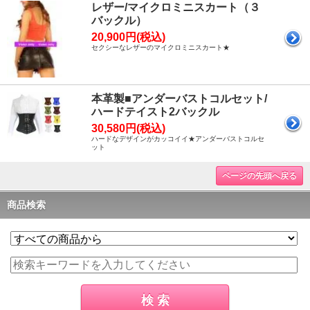
レザー/マイクロミニスカート（３
バックル）
20,900円(税込)
セクシーなレザーのマイクロミニスカート★
本革製■アンダーバストコルセット/
ハードテイスト2バックル
30,580円(税込)
ハードなデザインがカッコイイ★アンダーバストコルセ
ット
ページの先頭へ戻る
商品検索