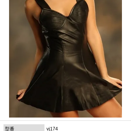
型番
vj174