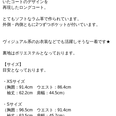
いたコートのデザインを
再現したロングコート。
とてもソフトなラム革で作られています。
外側・内側ともに2つずつポケットが付いています。
ヴィジュアル系のお衣装などでも活躍しそうな一着です★
裏地はポリエステルとなっております。
【サイズ】
目安となっております。
・XSサイズ
（胸囲：91.4cm ウエスト：86.4cm
袖丈：62.2cm 肩幅：44.5cm）
・Sサイズ
（胸囲：96.5cm ウエスト：91.4cm
袖丈：63.5cm 肩幅：45.7cm）