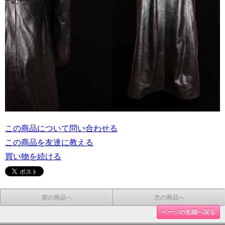
この商品について問い合わせる
この商品を友達に教える
買い物を続ける
前の商品へ
次の商品へ
ページの先頭へ戻る