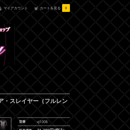
マイアカウント
カートを見る
0
イア・スレイヤー（フルレン
型番
vj1008