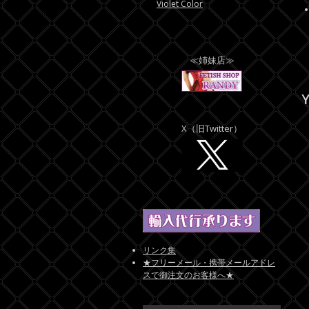
Violet Color
≪姉妹店≫
Y
X（旧Twitter）
リンク集
★フリーメール・携帯メールアドレ
スで御注文のお客様へ★