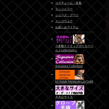
コスチューム・衣装
ランジェリー
シューズ・ブーツ
メンズウェア
お楽しみアイテム
☆多数ストラップガーターベ
ルトcollection☆
Signature Collection
EXTREME PREMIUM LEATHER
大きなサイズ