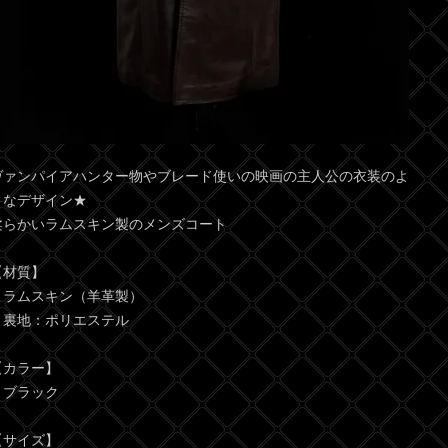
ヴァンパイアハンター物やブレード使いの映画の主人公の衣装のよ
うなデザイン★
柔らかいラムスキン製のメンズコート
【材質】
・ラムスキン（羊革製）
・裏地：ポリエステル
【カラー】
・ブラック
【サイズ】