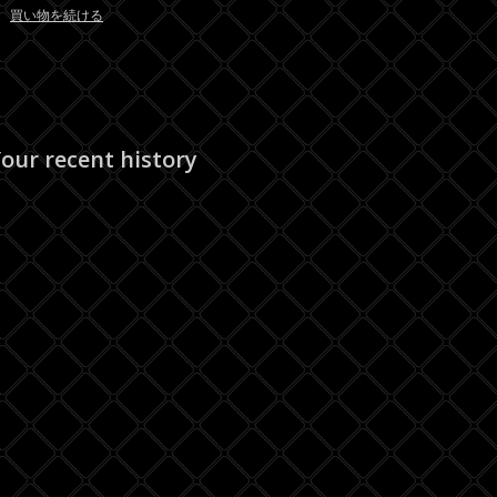
買い物を続ける
our recent history