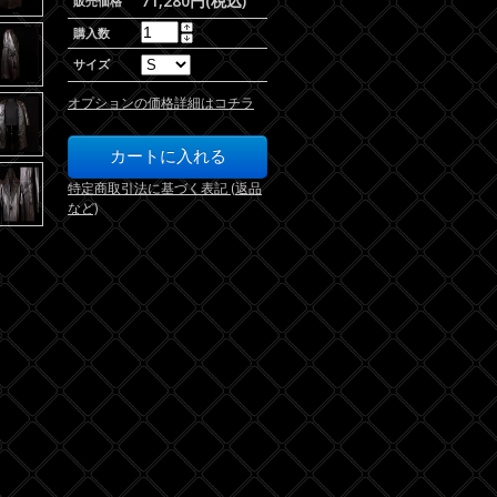
71,280円(税込)
販売価格
購入数
サイズ
オプションの価格詳細はコチラ
特定商取引法に基づく表記 (返品
など)