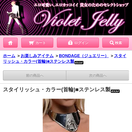
カート
ログイン
検索
ホーム
＞
お楽しみアイテム
＞
BONDAGE（ジュエリー）
＞
スタイ
リッシュ・カラー(首輪)■ステンレス製
前の商品へ
次の商品へ
スタイリッシュ・カラー(首輪)■ステンレス製