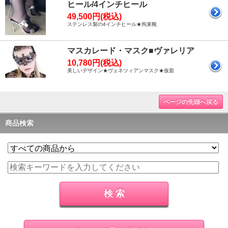
ヒール/4インチヒール
49,500円(税込)
ステンレス製の4インチヒール★拘束靴
マスカレード・マスク■ヴァレリア
10,780円(税込)
美しいデザイン★ヴェネツィアンマスク★仮面
ページの先頭へ戻る
商品検索