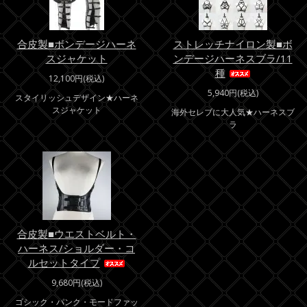
合皮製■ボンデージハーネ
ストレッチナイロン製■ボ
スジャケット
ンデージハーネスブラ/11
種
12,100円(税込)
5,940円(税込)
スタイリッシュデザイン★ハーネ
スジャケット
海外セレブに大人気★ハーネスブ
ラ
合皮製■ウエストベルト・
ハーネス/ショルダー・コ
ルセットタイプ
9,680円(税込)
ゴシック・パンク・モードファッ