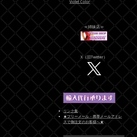
Violet Color
≪姉妹店≫
X（旧Twitter）
リンク集
★フリーメール・携帯メールアドレ
スで御注文のお客様へ★