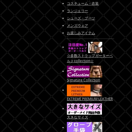
コスチューム・衣装
ランジェリー
シューズ・ブーツ
メンズウェア
お楽しみアイテム
☆多数ストラップガーターベ
ルトcollection☆
Signature Collection
EXTREME PREMIUM LEATHER
大きなサイズ