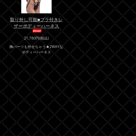
取り外し可能■ブラ付きレ
ザーボディーハーネス
21,780円(税込)
胸パーツも外せちゃう★2WAYな
ボディーハーネス