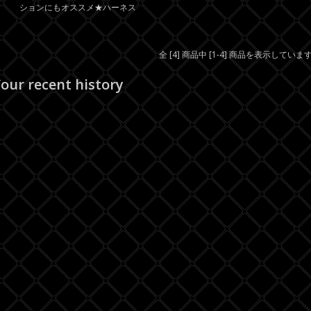
ションにもオススメ★ハーネス
全 [4] 商品中 [1-4] 商品を表示していま
our recent history