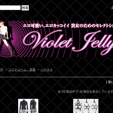
OP
>
コスチューム・衣装
>
ハーネス
[ 並
全 [4] 商品中 [1-4] 商品を表示していま