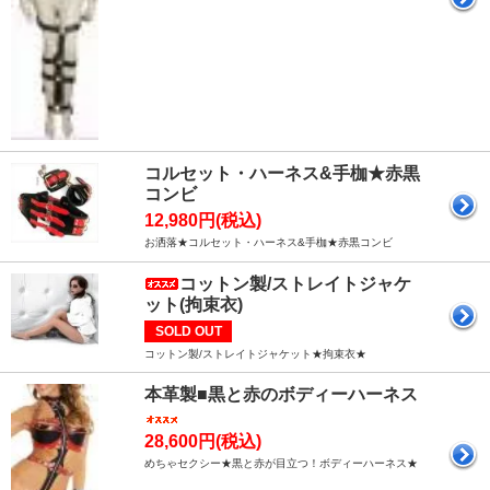
コルセット・ハーネス&手枷★赤黒
コンビ
12,980円(税込)
お洒落★コルセット・ハーネス&手枷★赤黒コンビ
コットン製/ストレイトジャケ
ット(拘束衣)
SOLD OUT
コットン製/ストレイトジャケット★拘束衣★
本革製■黒と赤のボディーハーネス
28,600円(税込)
めちゃセクシー★黒と赤が目立つ！ボディーハーネス★