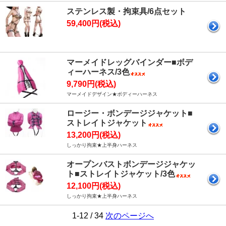
ステンレス製・拘束具/6点セット
59,400円(税込)
マーメイドレッグバインダー■ボデ
ィーハーネス/3色
9,790円(税込)
マーメイドデザイン★ボディーハーネス
ロージー・ボンデージジャケット■
ストレイトジャケット
13,200円(税込)
しっかり拘束★上半身ハーネス
オープンバストボンデージジャケッ
ト■ストレイトジャケット/3色
12,100円(税込)
しっかり拘束★上半身ハーネス
1-12 / 34
次のページへ