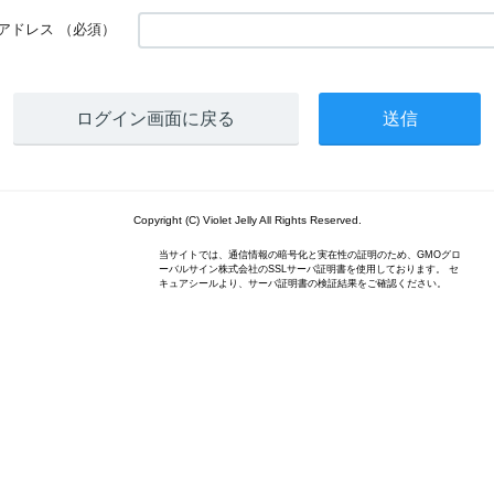
アドレス
（必須）
ログイン画面に戻る
Copyright (C) Violet Jelly All Rights Reserved.
当サイトでは、通信情報の暗号化と実在性の証明のため、GMOグロ
ーバルサイン株式会社のSSLサーバ証明書を使用しております。 セ
キュアシールより、サーバ証明書の検証結果をご確認ください。