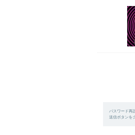
パスワード再
送信ボタンを