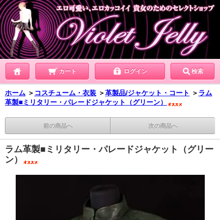
カート
ログイン
検索
ホーム
＞
コスチューム・衣装
＞
革製品/ジャケット・コート
＞
ラム
革製■ミリタリー・パレードジャケット（グリーン）
前の商品へ
次の商品へ
ラム革製■ミリタリー・パレードジャケット（グリー
ン）