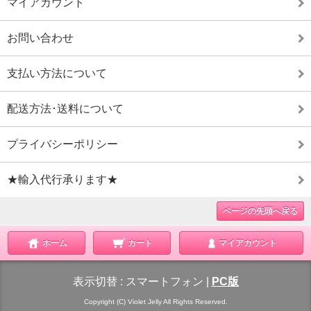
マイアカウント
お問い合わせ
支払い方法について
配送方法･送料について
プライバシーポリシー
★輸入代行承ります★
ページの先頭へ戻る
ホーム
カート
マイアカウント
表示切替 :
スマートフォン
|
PC版
Copyright (C) Violet Jelly All Rights Reserved.