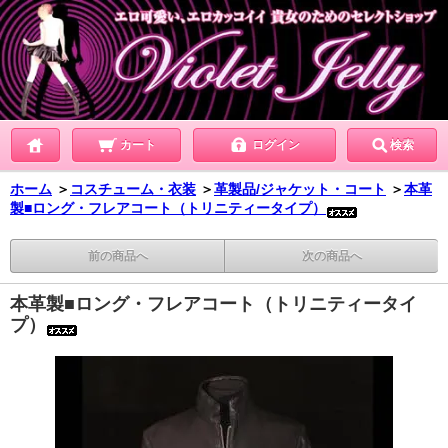
カート
ログイン
検索
ホーム
＞
コスチューム・衣装
＞
革製品/ジャケット・コート
＞
本革
製■ロング・フレアコート（トリニティータイプ）
前の商品へ
次の商品へ
本革製■ロング・フレアコート（トリニティータイ
プ）