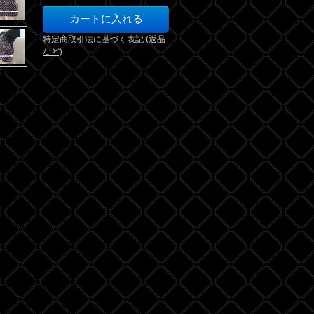
特定商取引法に基づく表記 (返品
など)