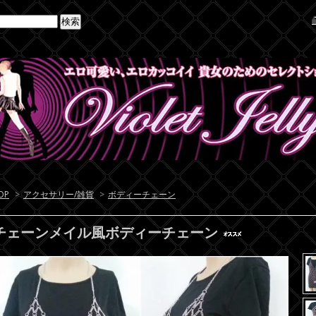
OP
>
アクセサリー/雑貨
>
ボディーチェーン
チェーンメイル風ボディーチェーン