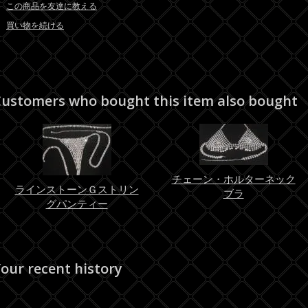
この商品を友達に教える
買い物を続ける
ustomers who bought this item also bought
チェーン・ホルターネック
ラインストーンＧストリン
ブラ
グパンティー
our recent history