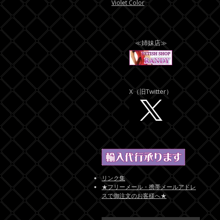
Violet Color
≪姉妹店≫
X（旧Twitter）
リンク集
★フリーメール・携帯メールアドレ
スで御注文のお客様へ★