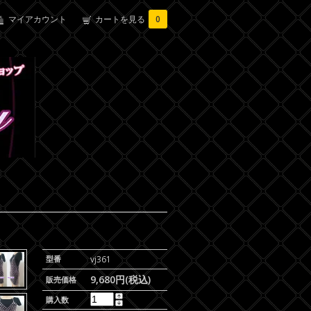
マイアカウント
カートを見る
0
型番
vj361
9,680円(税込)
販売価格
購入数