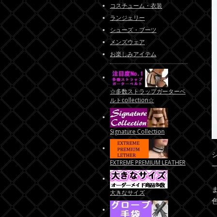
コスチューム・衣装
ランジェリー
シューズ・ブーツ
メンズウェア
お楽しみアイテム
☆多数ストラップガーターベ
ルトcollection☆
Signature Collection
EXTREME PREMIUM LEATHER
大きなサイズ