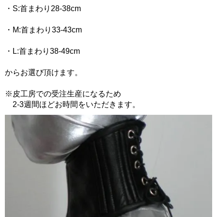
・S:首まわり28-38cm
・M:首まわり33-43cm
・L:首まわり38-49cm
からお選び頂けます。
※皮工房での受注生産になるため
2-3週間ほどお時間をいただきます。