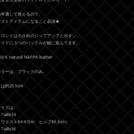
通年通して使えるので、
マストアイテムになること必須★
フロントは小さめのジップアップとボタン。
サイドに３つのバックルが縦に並んでます。
00％ natural NAPPA leather
カラーは、ブラックのみ。
は約25.5cm
サイズは、
Taille34
ウエスト64-67cm ヒップ86.3cm）
Taille36