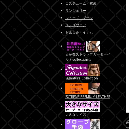
コスチューム・衣装
ランジェリー
シューズ・ブーツ
メンズウェア
お楽しみアイテム
☆多数ストラップガーターベ
ルトcollection☆
Signature Collection
EXTREME PREMIUM LEATHER
大きなサイズ