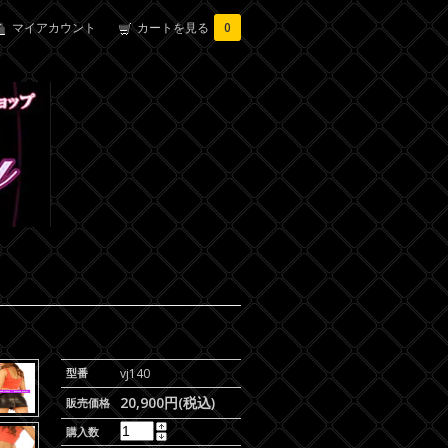
マイアカウント
カートを見る
0
型番
vj140
20,900円(税込)
販売価格
購入数