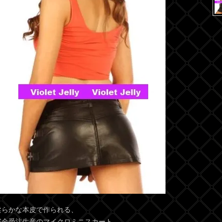
柔らかな本皮で作られる、
完全受注生産のマイクロミニスカート。