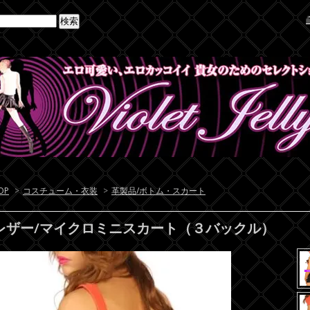
OP
>
コスチューム・衣装
>
革製品/ボトム・スカート
レザー/マイクロミニスカート（３バックル）