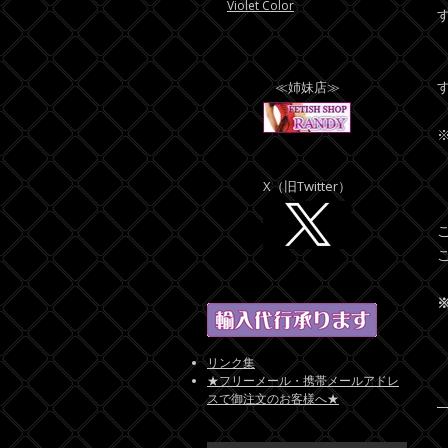
Violet Color
≪姉妹店≫
X（旧Twitter）
リンク集
★フリーメール・携帯メールアドレ
スで御注文のお客様へ★