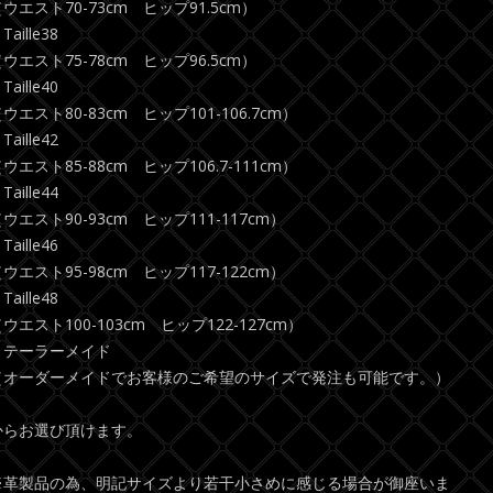
ウエスト70-73cm ヒップ91.5cm）
Taille38
ウエスト75-78cm ヒップ96.5cm）
Taille40
ウエスト80-83cm ヒップ101-106.7cm）
Taille42
ウエスト85-88cm ヒップ106.7-111cm）
Taille44
ウエスト90-93cm ヒップ111-117cm）
Taille46
ウエスト95-98cm ヒップ117-122cm）
Taille48
ウエスト100-103cm ヒップ122-127cm）
・テーラーメイド
（オーダーメイドでお客様のご希望のサイズで発注も可能です。）
からお選び頂けます。
※革製品の為、明記サイズより若干小さめに感じる場合が御座いま