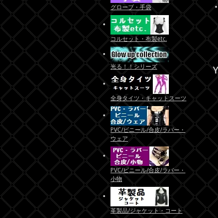
グローブ・手袋
コルセット・布製etc.
光る！！シリーズ
Y
全身タイツ・キャットスーツ
PVC/ビニール/合皮/ラバー・
ウェア
PVC/ビニール/合皮/ラバー・
小物
革製品/ジャケット・コート