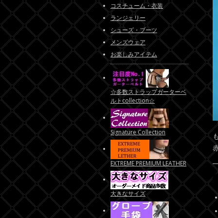
コスチューム・衣装
ランジェリー
シューズ・ブーツ
メンズウェア
お楽しみアイテム
☆多数ストラップガーターベ
ルトcollection☆
Signature Collection
EXTREME PREMIUM LEATHER
大きなサイズ