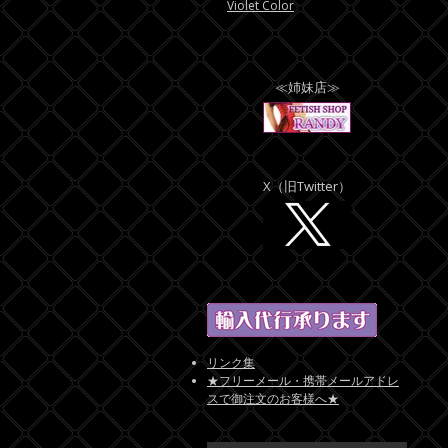
Violet Color
≪姉妹店≫
X（旧Twitter）
リンク集
★フリーメール・携帯メールアドレ
スで御注文のお客様へ★