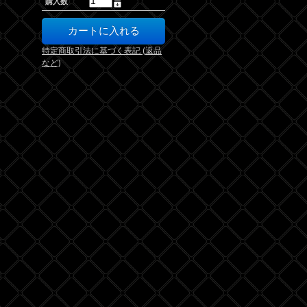
購入数
特定商取引法に基づく表記 (返品
など)