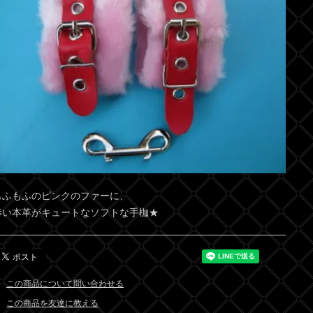
もふもふのピンクのファーに、
赤い本革がキュートなソフトな手枷★
この商品について問い合わせる
この商品を友達に教える