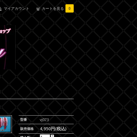
マイアカウント
カートを見る
0
型番
vj073
4,950円(税込)
販売価格