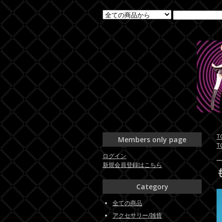
T
Members only page
T
ログイン
新規会員登録はこちら
Category
全ての商品
アクセサリー/雑貨