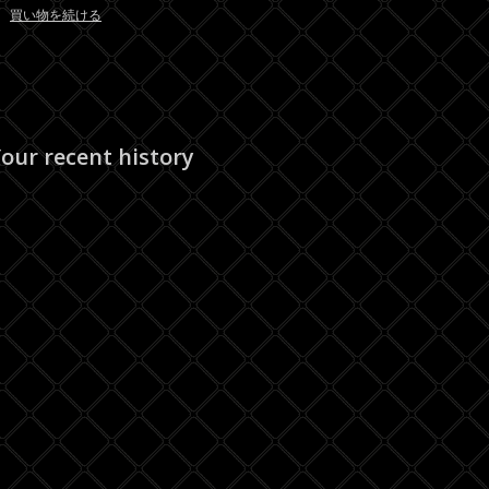
買い物を続ける
our recent history