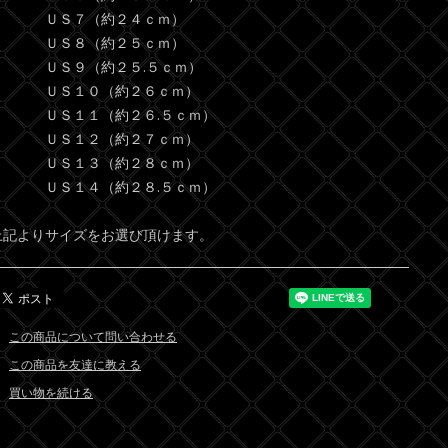
ＵＳ７（約２４ｃｍ）
ＵＳ８（約２５ｃｍ）
ＵＳ９（約２５.５ｃｍ）
ＵＳ１０（約２６ｃｍ）
ＵＳ１１（約２６.５ｃｍ）
ＵＳ１２（約２７ｃｍ）
ＵＳ１３（約２８ｃｍ）
ＵＳ１４（約２８.５ｃｍ）
上記よりサイズをお選び頂けます。
この商品について問い合わせる
この商品を友達に教える
買い物を続ける