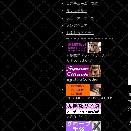
コスチューム・衣装
ランジェリー
シューズ・ブーツ
メンズウェア
お楽しみアイテム
☆多数ストラップガーターベ
ルトcollection☆
Signature Collection
EXTREME PREMIUM LEATHER
大きなサイズ