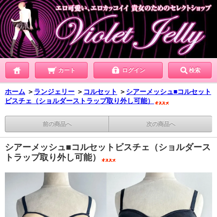
カート
ログイン
検索
ホーム
＞
ランジェリー
＞
コルセット
＞
シアーメッシュ■コルセット
ビスチェ（ショルダーストラップ取り外し可能）
前の商品へ
次の商品へ
シアーメッシュ■コルセットビスチェ（ショルダース
トラップ取り外し可能）