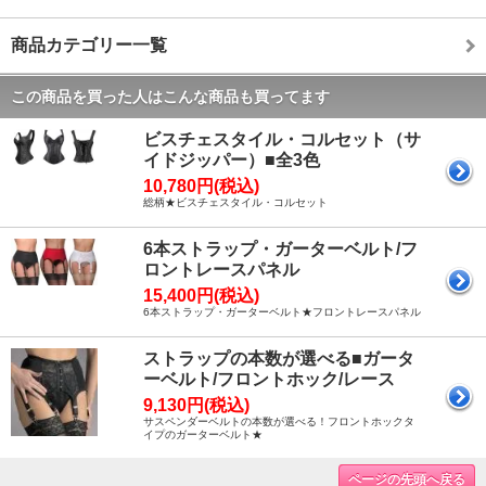
商品カテゴリー一覧
この商品を買った人はこんな商品も買ってます
ビスチェスタイル・コルセット（サ
イドジッパー）■全3色
10,780円(税込)
総柄★ビスチェスタイル・コルセット
6本ストラップ・ガーターベルト/フ
ロントレースパネル
15,400円(税込)
6本ストラップ・ガーターベルト★フロントレースパネル
ストラップの本数が選べる■ガータ
ーベルト/フロントホック/レース
9,130円(税込)
サスペンダーベルトの本数が選べる！フロントホックタ
イプのガーターベルト★
ページの先頭へ戻る