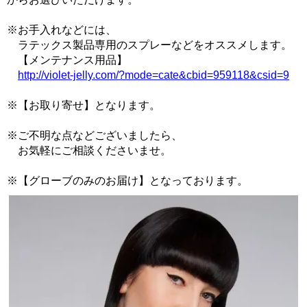
※お手入れなどには、
ラテックス製品専用のスプレーなどをオススメします。
【メンテナンス用品】
http://violet-jelly.com/?mode=cate&cbid=959118&csid=9
※【お取り寄せ】となります。
※ご不明な点などございましたら、
お気軽にご相談くださいませ。
※【グローブのみのお届け】となっております。