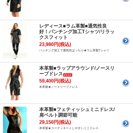
レディース■ラム革製■通気性良
好！パンチング加工Tシャツ/リラッ
クスフィット
23,980円(税込)
パンチング加工で通気性ばっちり★ラム革製Tシャツ
本革製■ラップアラウンド/ノースリ
ーブドレス
59,400円(税込)
本革製★ノースリーブドレス
本革製■フェティッシュミニドレス/
肩ベルト調節可能
29,150円(税込)
本革製★コーディネートしやすいミニドレス