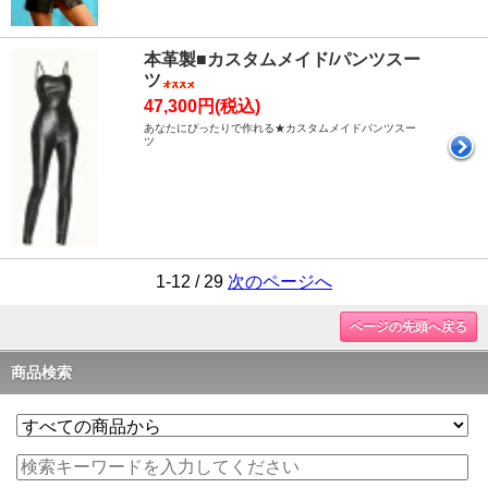
本革製■カスタムメイド/パンツスー
ツ
47,300円(税込)
あなたにぴったりで作れる★カスタムメイドパンツスー
ツ
1-12 / 29
次のページへ
ページの先頭へ戻る
商品検索