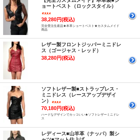
【完全カスタムメイド】本革製■シ
ョートベスト（ロックスタイル）
38,280円(税込)
完全受注生産品★本革ショートベスト★カスタムメイド
商品
レザー製フロントジッパーミニドレ
ス（ゴージャス・レッド）
38,280円(税込)
ソフトレザー製■ストラップレス・
ミニドレス（レースアップデザイ
ン）
70,180円(税込)
ハードなデザインでカッコいい★ソフトレザーミニドレ
ス
レディース■山羊革（ナッパ）製シ
ャツ■マット仕上げ