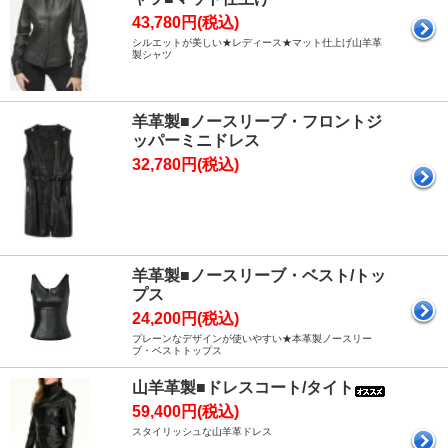
43,780円(税込)
シルエットが美しい★レディース★マット仕上げ山羊革
製シャツ
羊革製■ノースリーブ・フロントジ
ッパーミニドレス
32,780円(税込)
羊革製■ノースリーブ・ベスト/トッ
プス
24,200円(税込)
プレーンなデザインが使いやすい★本革製ノースリー
ブ・ベストトップス
山羊革製■ドレスコート/タイト
59,400円(税込)
スタイリッシュな山羊革ドレス