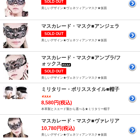
SOLD OUT
美しいデザイン★ヴェネツィアンマスク★仮面
マスカレード・マスク■アンジェラ
SOLD OUT
美しいデザイン★ヴェネツィアンマスク★仮面
マスカレード・マスク■アンブラ/フ
ォックス
SOLD OUT
美しいデザイン★ヴェネツィアンマスク★仮面
ミリタリー・ポリススタイル■帽子
8,580円(税込)
本革製とスエード製から選べる★ミリタリー帽子
マスカレード・マスク■ヴァレリア
10,780円(税込)
美しいデザイン★ヴェネツィアンマスク★仮面